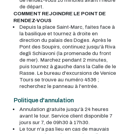
de rendez-vous 10 minutes avant l'heure
de départ.
COMMENT REJOINDRE LE POINT DE
RENDEZ-VOUS
Depuis la place Saint-Marc, faites face à
la basilique et tournez à droite en
direction du palais des Doges. Après le
Pont des Soupirs, continuez jusqu'à Riva
degli Schiavoni (la promenade du front
de mer). Marchez pendant 2 minutes,
puis tournez à gauche dans la Calle de le
Rasse. Le bureau d'excursions de Venice
Tours se trouve au numéro 4536 ;
recherchez le panneau à l'entrée.
Politique d'annulation
Annulation gratuite jusqu'à 24 heures
avant le tour. Service client disponible 7
jours sur 7, de 09h30 à 17h30.
Le tour n'a pas lieu en cas de mauvais